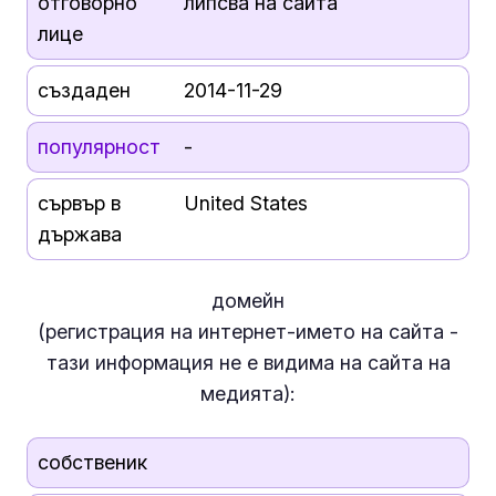
отговорно
липсва на сайта
лице
създаден
2014-11-29
популярност
-
сървър в
United States
държава
домейн
(регистрация на интернет-името на сайта -
тази информация
не е
видима на сайта на
медията):
собственик