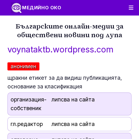
МЕДИЙНО ОКО
Българските онлайн-медии за
обществени новини под лупа
voynataktb.wordpress.com
анонимен
щракни етикет за да видиш публикацията,
основание за класификация
организация-
липсва на сайта
собственик
гл.редактор
липсва на сайта