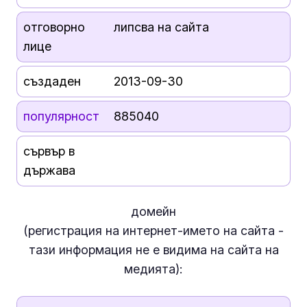
отговорно
липсва на сайта
лице
създаден
2013-09-30
популярност
885040
сървър в
държава
домейн
(регистрация на интернет-името на сайта -
тази информация
не е
видима на сайта на
медията):