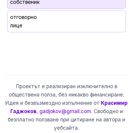
собственик
отговорно
лице
Проектът е реализиран изключително в
обществена полза, без никакво финансиране.
Идея и безвъзмездно изпълнение от
Красимир
Гаджоков
,
gadjokov@gmail.com
. Свободно и
безплатно ползване при цитиране на автора и
уебсайта.