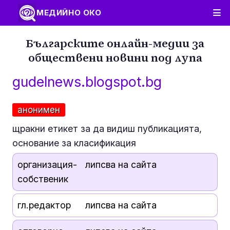
МЕДИЙНО ОКО
Българските онлайн-медии за
обществени новини под лупа
gudelnews.blogspot.bg
анонимен
щракни етикет за да видиш публикацията,
основание за класификация
организация-
липсва на сайта
собственик
гл.редактор
липсва на сайта