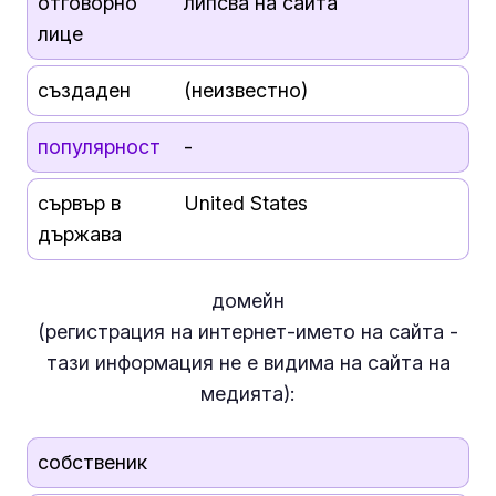
отговорно
липсва на сайта
лице
създаден
(неизвестно)
популярност
-
сървър в
United States
държава
домейн
(регистрация на интернет-името на сайта -
тази информация
не е
видима на сайта на
медията):
собственик