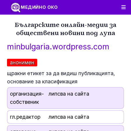
МЕДИЙНО ОКО
Българските онлайн-медии за
обществени новини под лупа
minbulgaria.wordpress.com
анонимен
щракни етикет за да видиш публикацията,
основание за класификация
организация-
липсва на сайта
собственик
гл.редактор
липсва на сайта