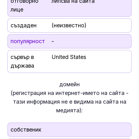
отговорно
липсва на сайта
лице
създаден
(неизвестно)
популярност
-
сървър в
United States
държава
домейн
(регистрация на интернет-името на сайта -
тази информация
не е
видима на сайта на
медията):
собственик