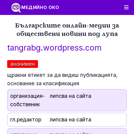
МЕДИЙНО ОКО
Българските онлайн-медии за
обществени новини под лупа
tangrabg.wordpress.com
анонимен
щракни етикет за да видиш публикацията,
основание за класификация
организация-
липсва на сайта
собственик
гл.редактор
липсва на сайта