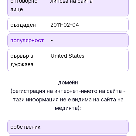
отговорно
липсва на сайта
лице
създаден
2011-02-04
популярност
-
сървър в
United States
държава
домейн
(регистрация на интернет-името на сайта -
тази информация
не е
видима на сайта на
медията):
собственик