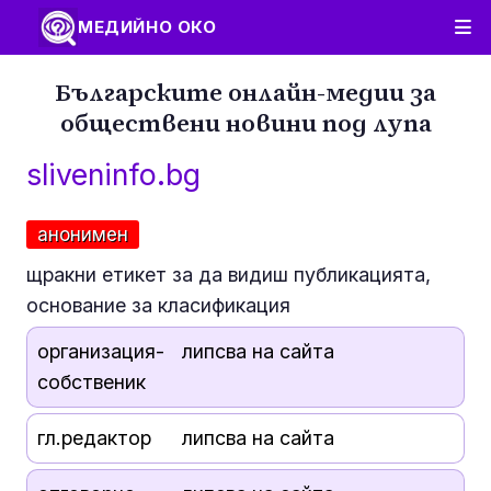
МЕДИЙНО ОКО
Българските онлайн-медии за
обществени новини под лупа
sliveninfo.bg
анонимен
щракни етикет за да видиш публикацията,
основание за класификация
организация-
липсва на сайта
собственик
гл.редактор
липсва на сайта