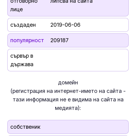
отговорно
липсва на сайта
лице
създаден
2019-06-06
популярност
209187
сървър в
държава
домейн
(регистрация на интернет-името на сайта -
тази информация
не е
видима на сайта на
медията):
собственик