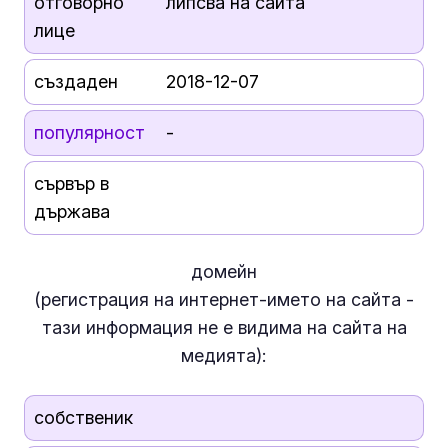
отговорно
липсва на сайта
лице
създаден
2018-12-07
популярност
-
сървър в
държава
домейн
(регистрация на интернет-името на сайта -
тази информация
не е
видима на сайта на
медията):
собственик