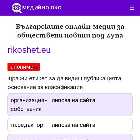
МЕДИЙНО ОКО
Българските онлайн-медии за
обществени новини под лупа
rikoshet.eu
анонимен
щракни етикет за да видиш публикацията,
основание за класификация
организация-
липсва на сайта
собственик
гл.редактор
липсва на сайта