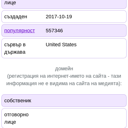
лице
създаден
2017-10-19
популярност
557346
сървър в
United States
държава
домейн
(регистрация на интернет-името на сайта - тази
информация
не е
видима на сайта на медията):
собственик
отговорно
лице