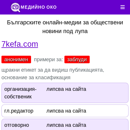
МЕДИЙНО ОКО
Българските онлайн-медии за обществени
новини под лупа
7kefa.com
анонимен
примери за:
заблуди
щракни етикет за да видиш публикацията,
основание за класификация
организация-
липсва на сайта
собственик
гл.редактор
липсва на сайта
отговорно
липсва на сайта