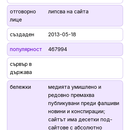
отговорно
липсва на сайта
лице
създаден
2013-05-18
популярност
467994
сървър в
държава
бележки
медията умишлено и
редовно премахва
публикувани преди фалшиви
новини и конспирации;
сайтът има десетки под-
сайтове с абсолютно