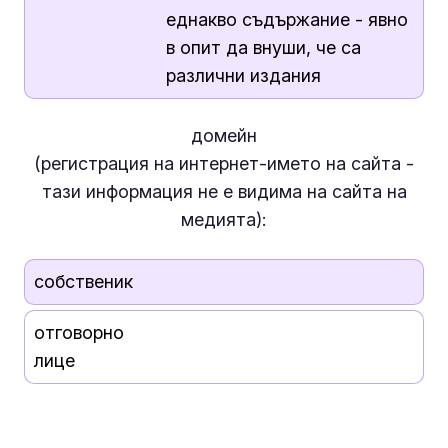
еднакво съдържание - явно
в опит да внуши, че са
различни издания
домейн
(регистрация на интернет-името на сайта -
тази информация
не е
видима на сайта на
медията):
собственик
отговорно
лице