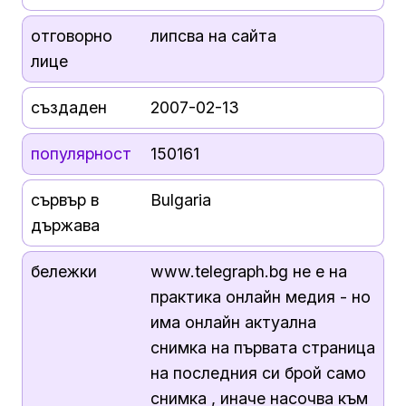
отговорно
липсва на сайта
лице
създаден
2007-02-13
популярност
150161
сървър в
Bulgaria
държава
бележки
www.telegraph.bg не е на
практика онлайн медия - но
има онлайн актуална
снимка на първата страница
на последния си брой само
снимка , иначе насочва към