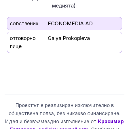
медията):
собственик
ECONOMEDIA AD
отговорно
Galya Prokopieva
лице
Проектът е реализиран изключително в
обществена полза, без никакво финансиране.
Идея и безвъзмездно изпълнение от
Красимир