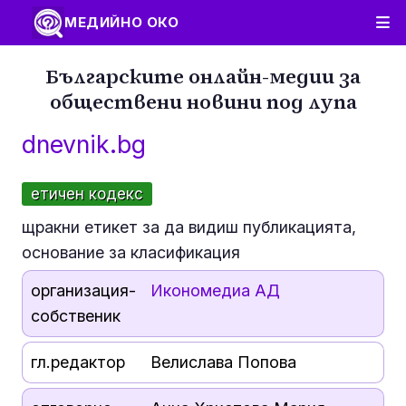
МЕДИЙНО ОКО
Българските онлайн-медии за
обществени новини под лупа
dnevnik.bg
етичен кодекс
щракни етикет за да видиш публикацията,
основание за класификация
организация-
Икономедиа АД
собственик
гл.редактор
Велислава Попова