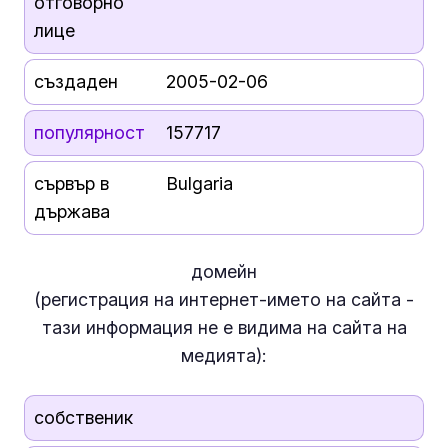
отговорно
лице
създаден
2005-02-06
популярност
157717
сървър в
Bulgaria
държава
домейн
(регистрация на интернет-името на сайта -
тази информация
не е
видима на сайта на
медията):
собственик