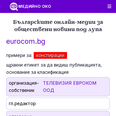
МЕДИЙНО ОКО
Българските онлайн-медии за
обществени новини под лупа
eurocom.bg
примери за:
конспирации
щракни етикет за да видиш публикацията,
основание за класификация
организация-
ТЕЛЕВИЗИЯ ЕВРОКОМ
собственик
ООД
гл.редактор