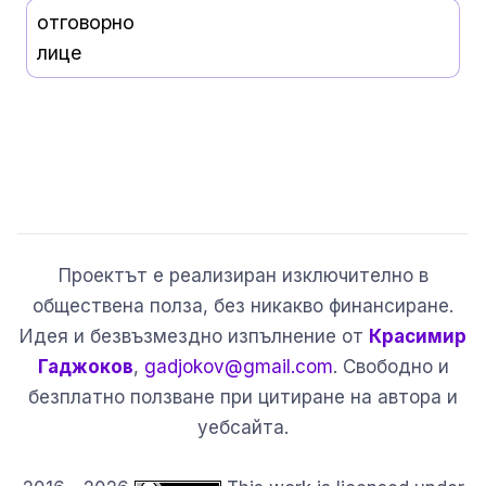
отговорно
лице
Проектът е реализиран изключително в
обществена полза, без никакво финансиране.
Идея и безвъзмездно изпълнение от
Красимир
Гаджоков
,
gadjokov@gmail.com
. Свободно и
безплатно ползване при цитиране на автора и
уебсайта.