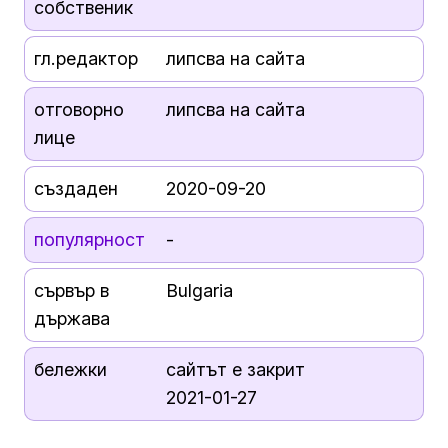
собственик
гл.редактор
липсва на сайта
отговорно
липсва на сайта
лице
създаден
2020-09-20
популярност
-
сървър в
Bulgaria
държава
бележки
сайтът е закрит
2021-01-27