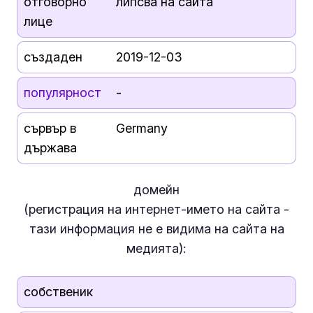
отговорно
липсва на сайта
лице
създаден
2019-12-03
популярност
-
сървър в
Germany
държава
домейн
(регистрация на интернет-името на сайта -
тази информация
не е
видима на сайта на
медията):
собственик