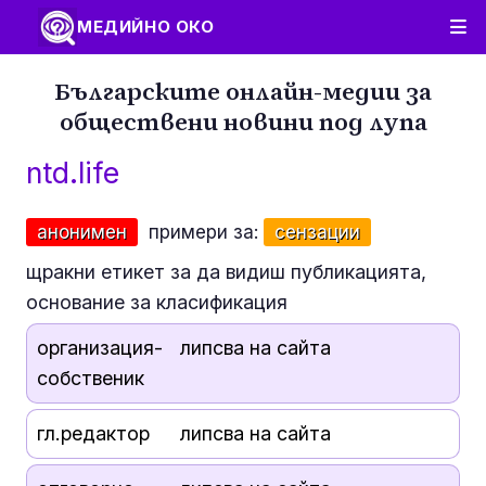
МЕДИЙНО ОКО
Българските онлайн-медии за
обществени новини под лупа
ntd.life
анонимен
примери за:
сензации
щракни етикет за да видиш публикацията,
основание за класификация
организация-
липсва на сайта
собственик
гл.редактор
липсва на сайта