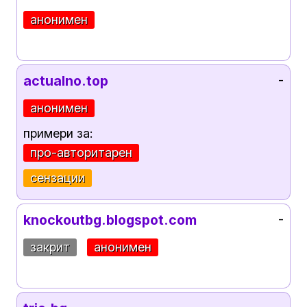
анонимен
actualno.top
-
анонимен
примери за:
про-авторитарен
сензации
knockoutbg.blogspot.com
-
закрит
анонимен