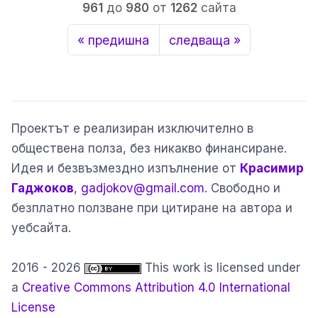
961
до
980
от
1262
сайта
« предишна
следваща »
Проектът е реализиран изключително в
обществена полза, без никакво финансиране.
Идея и безвъзмездно изпълнение от
Красимир
Гаджоков
,
gadjokov@gmail.com
. Свободно и
безплатно ползване при цитиране на автора и
уебсайта.
2016 - 2026
This work is licensed under
a
Creative Commons Attribution 4.0 International
License