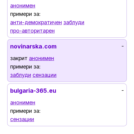
анонимен
примери за:
анти-демократичен
заблуди
про-авторитарен
novinarska.com
-
закрит
анонимен
примери за:
заблуди
сензации
bulgaria-365.eu
-
анонимен
примери за:
сензации