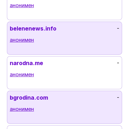
анонимен
belenenews.info
-
анонимен
narodna.me
-
анонимен
bgrodina.com
-
анонимен