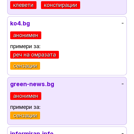
клевети
конспирации
ko4.bg
-
анонимен
примери за:
реч на омразата
сензации
green-news.bg
-
анонимен
примери за:
сензации
informiran.info
-