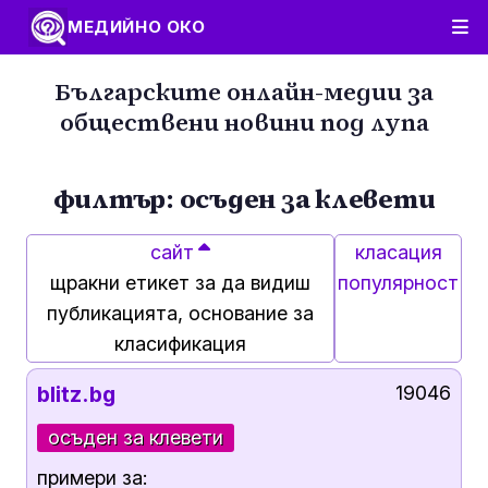
МЕДИЙНО ОКО
Българските онлайн-медии за
обществени новини под лупа
филтър: осъден за клевети
сайт
класация
щракни етикет за да видиш
популярност
публикацията, основание за
класификация
blitz.bg
19046
осъден за клевети
примери за: