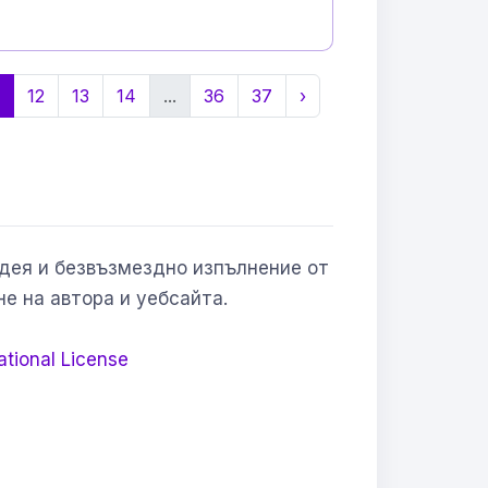
12
13
14
...
36
37
›
Идея и безвъзмездно изпълнение от
не на автора и уебсайта.
ational License