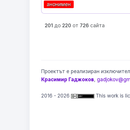
анонимен
201
до
220
от
726
сайта
Проектът е реализиран изключител
Красимир Гаджоков
,
gadjokov@gm
2016 - 2026
This work is l