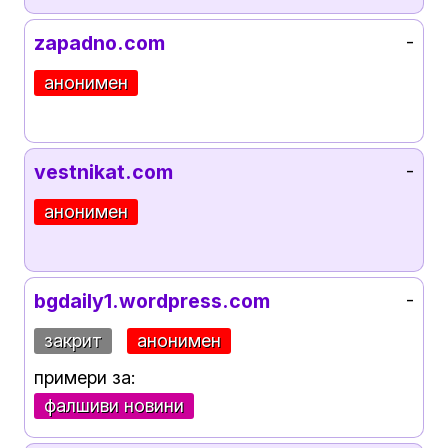
zapadno.com
-
анонимен
vestnikat.com
-
анонимен
bgdaily1.wordpress.com
-
закрит
анонимен
примери за:
фалшиви новини