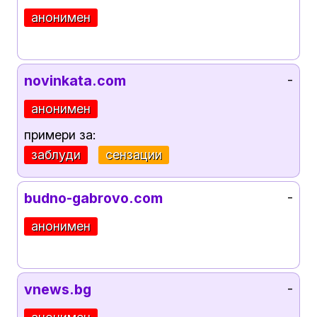
анонимен
novinkata.com
-
анонимен
примери за:
заблуди
сензации
budno-gabrovo.com
-
анонимен
vnews.bg
-