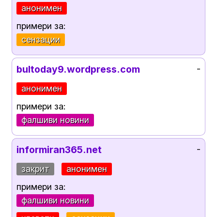
анонимен
примери за:
сензации
bultoday9.wordpress.com
-
анонимен
примери за:
фалшиви новини
informiran365.net
-
закрит
анонимен
примери за:
фалшиви новини