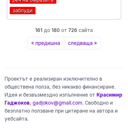
заблуди
161
до
180
от
726
сайта
« предишна
следваща »
Проектът е реализиран изключително в
обществена полза, без никакво финансиране.
Идея и безвъзмездно изпълнение от
Красимир
Гаджоков
,
gadjokov@gmail.com
. Свободно и
безплатно ползване при цитиране на автора и
уебсайта.