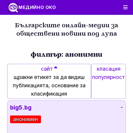
МЕДИЙНО ОКО
Българските онлайн-медии за
обществени новини под лупа
филтър: анонимни
сайт
класация
щракни етикет за да видиш
популярност
публикацията, основание за
класификация
big5.bg
-
анонимен