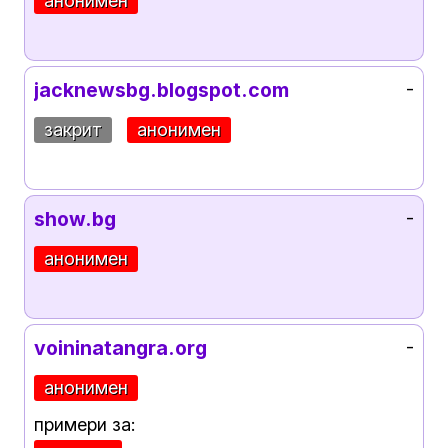
анонимен
jacknewsbg.blogspot.com
-
закрит
анонимен
show.bg
-
анонимен
voininatangra.org
-
анонимен
примери за: