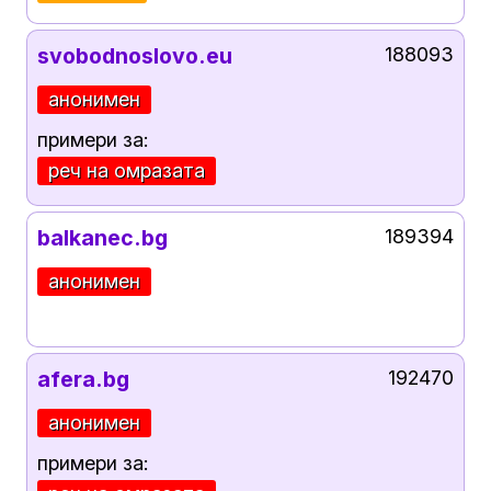
svobodnoslovo.eu
188093
анонимен
примери за:
реч на омразата
balkanec.bg
189394
анонимен
afera.bg
192470
анонимен
примери за: