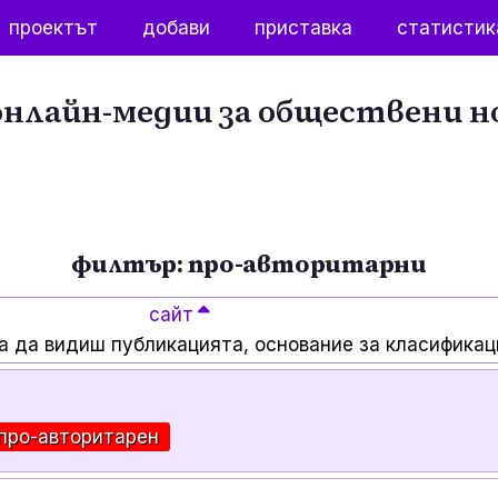
проектът
добави
приставка
статистик
нлайн-медии за обществени н
филтър: про-авторитарни
сайт
а да видиш публикацията, основание за класификац
про-авторитарен