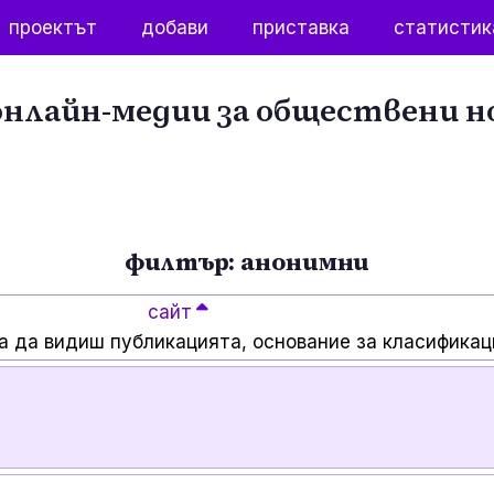
проектът
добави
приставка
статистик
нлайн-медии за обществени н
филтър: анонимни
сайт
а да видиш публикацията, основание за класификац