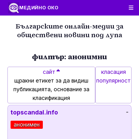
МЕДИЙНО ОКО
Българските онлайн-медии за
обществени новини под лупа
филтър: анонимни
сайт
класация
щракни етикет за да видиш
популярност
публикацията, основание за
класификация
topscandal.info
-
анонимен