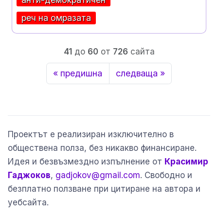
реч на омразата
41
до
60
от
726
сайта
« предишна
следваща »
Проектът е реализиран изключително в
обществена полза, без никакво финансиране.
Идея и безвъзмездно изпълнение от
Красимир
Гаджоков
,
gadjokov@gmail.com
. Свободно и
безплатно ползване при цитиране на автора и
уебсайта.